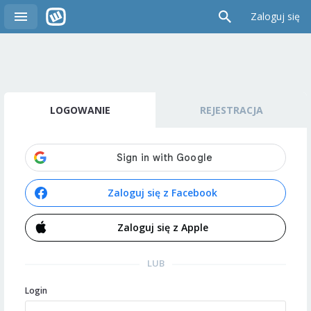
Zaloguj się
LOGOWANIE
REJESTRACJA
Zaloguj się z Facebook
Zaloguj się z Apple
LUB
Login