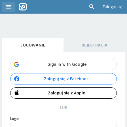
Zaloguj się
LOGOWANIE
REJESTRACJA
Zaloguj się z Facebook
Zaloguj się z Apple
LUB
Login