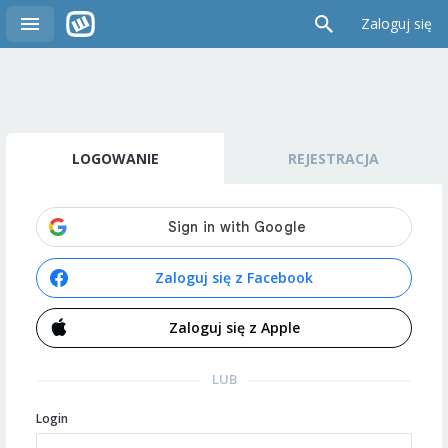
Zaloguj się
LOGOWANIE
REJESTRACJA
Zaloguj się z Facebook
Zaloguj się z Apple
LUB
Login