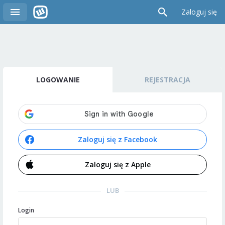
Zaloguj się
LOGOWANIE
REJESTRACJA
Zaloguj się z Facebook
Zaloguj się z Apple
LUB
Login