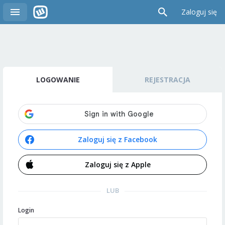
Zaloguj się
LOGOWANIE
REJESTRACJA
Zaloguj się z Facebook
Zaloguj się z Apple
LUB
Login