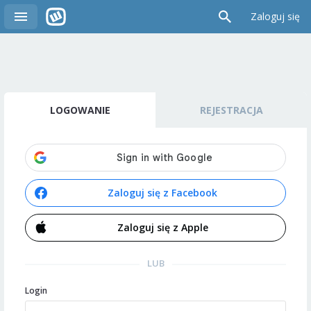
Zaloguj się
LOGOWANIE
REJESTRACJA
Zaloguj się z Facebook
Zaloguj się z Apple
LUB
Login