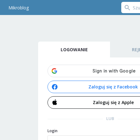
Mikroblog
LOGOWANIE
REJ
Zaloguj się z Facebook
Zaloguj się z Apple
LUB
Login