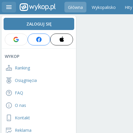
Główna
Wykopalisko
Hity
ZALOGUJ SIĘ
WYKOP
Ranking
Osiągnięcia
FAQ
O nas
Kontakt
Reklama