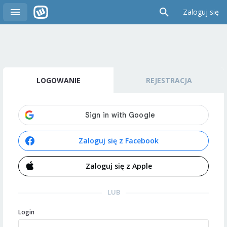
Zaloguj się
LOGOWANIE
REJESTRACJA
Zaloguj się z Facebook
Zaloguj się z Apple
LUB
Login