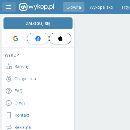
Główna
Wykopalisko
Hity
ZALOGUJ SIĘ
WYKOP
Ranking
Osiągnięcia
FAQ
O nas
Kontakt
Reklama