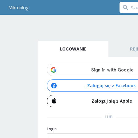
Mikroblog
LOGOWANIE
REJ
Zaloguj się z Facebook
Zaloguj się z Apple
LUB
Login