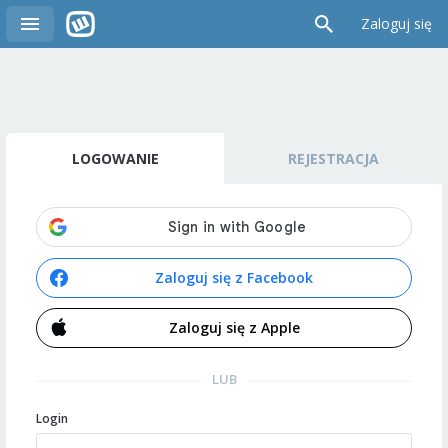
Zaloguj się
LOGOWANIE
REJESTRACJA
Zaloguj się z Facebook
Zaloguj się z Apple
LUB
Login