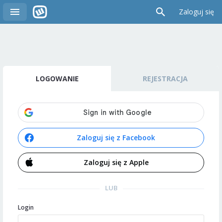
Zaloguj się
LOGOWANIE
REJESTRACJA
Zaloguj się z Facebook
Zaloguj się z Apple
LUB
Login