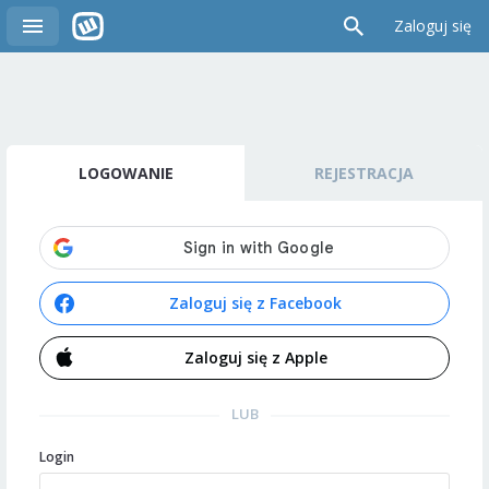
Zaloguj się
LOGOWANIE
REJESTRACJA
Zaloguj się z Facebook
Zaloguj się z Apple
LUB
Login