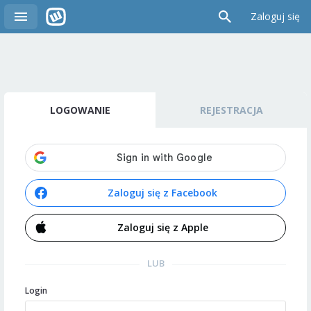
Zaloguj się
LOGOWANIE
REJESTRACJA
Zaloguj się z Facebook
Zaloguj się z Apple
LUB
Login