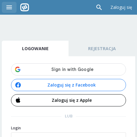
Zaloguj się
LOGOWANIE
REJESTRACJA
Zaloguj się z Facebook
Zaloguj się z Apple
LUB
Login