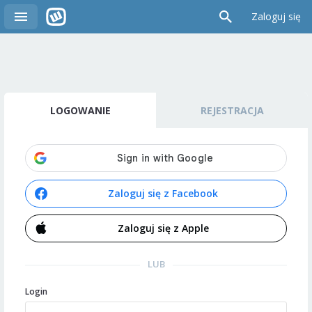
Zaloguj się
LOGOWANIE
REJESTRACJA
Zaloguj się z Facebook
Zaloguj się z Apple
LUB
Login