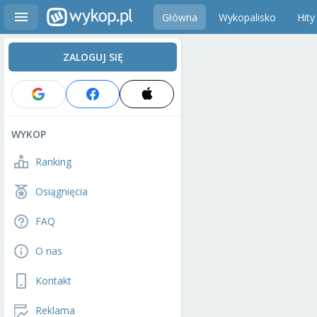
Główna
Wykopalisko
Hity
ZALOGUJ SIĘ
WYKOP
Ranking
Osiągnięcia
FAQ
O nas
Kontakt
Reklama