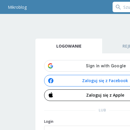
Mikroblog
LOGOWANIE
REJ
Zaloguj się z Facebook
Zaloguj się z Apple
LUB
Login