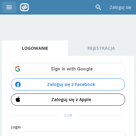
Zaloguj się
LOGOWANIE
REJESTRACJA
Zaloguj się z Facebook
Zaloguj się z Apple
LUB
Login