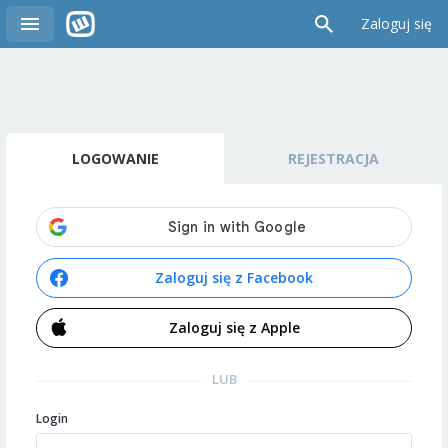
Zaloguj się
LOGOWANIE
REJESTRACJA
Zaloguj się z Facebook
Zaloguj się z Apple
LUB
Login