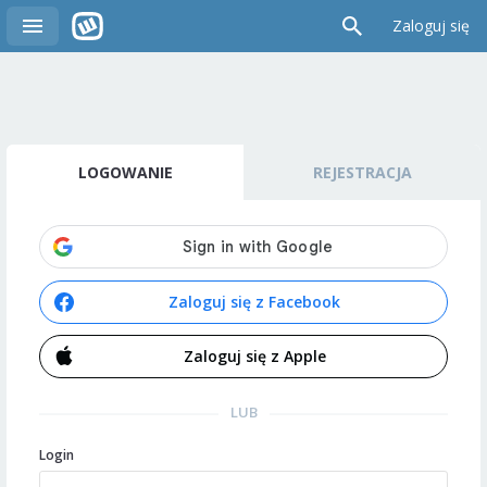
Zaloguj się
LOGOWANIE
REJESTRACJA
Zaloguj się z Facebook
Zaloguj się z Apple
LUB
Login