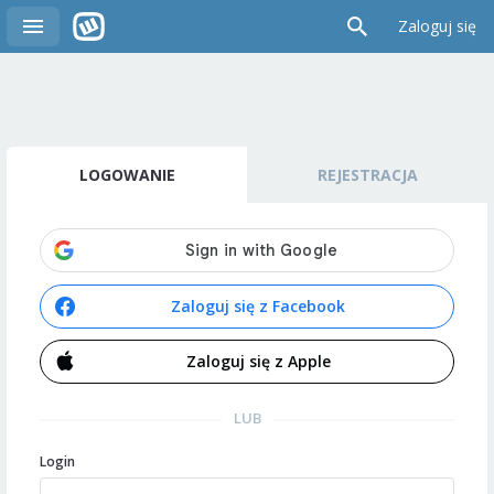
Zaloguj się
LOGOWANIE
REJESTRACJA
Zaloguj się z Facebook
Zaloguj się z Apple
LUB
Login