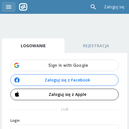
Zaloguj się
LOGOWANIE
REJESTRACJA
Zaloguj się z Facebook
Zaloguj się z Apple
LUB
Login