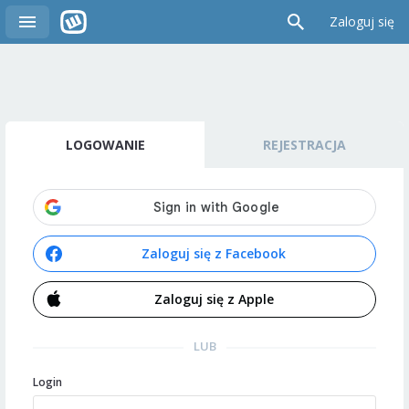
Zaloguj się
LOGOWANIE
REJESTRACJA
Zaloguj się z Facebook
Zaloguj się z Apple
LUB
Login