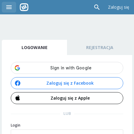
Zaloguj się
LOGOWANIE
REJESTRACJA
Zaloguj się z Facebook
Zaloguj się z Apple
LUB
Login