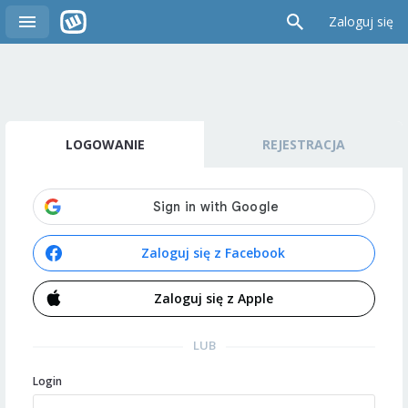
Zaloguj się
LOGOWANIE
REJESTRACJA
Zaloguj się z Facebook
Zaloguj się z Apple
LUB
Login