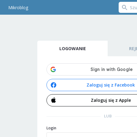
Mikroblog
LOGOWANIE
REJ
Zaloguj się z Facebook
Zaloguj się z Apple
LUB
Login