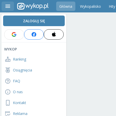
Główna
Wykopalisko
Hity
ZALOGUJ SIĘ
WYKOP
Ranking
Osiągnięcia
FAQ
O nas
Kontakt
Reklama