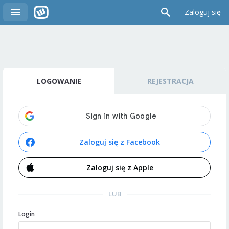
Zaloguj się
LOGOWANIE
REJESTRACJA
Zaloguj się z Facebook
Zaloguj się z Apple
LUB
Login