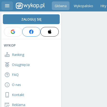
Główna
Wykopalisko
Hity
ZALOGUJ SIĘ
WYKOP
Ranking
Osiągnięcia
FAQ
O nas
Kontakt
Reklama