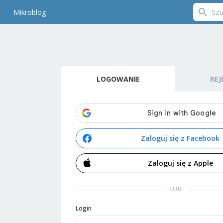
Mikroblog
LOGOWANIE
REJ
Zaloguj się z Facebook
Zaloguj się z Apple
LUB
Login