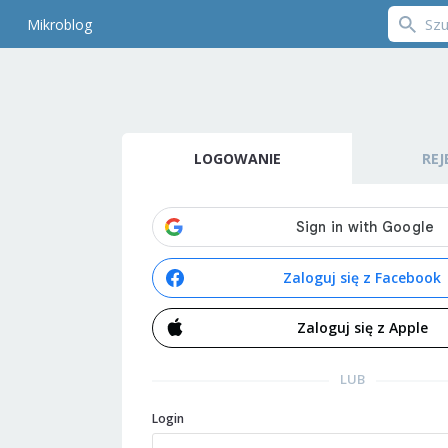
Mikroblog
LOGOWANIE
REJ
Zaloguj się z Facebook
Zaloguj się z Apple
LUB
Login