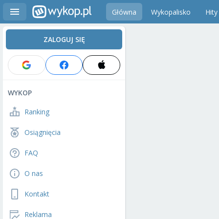
Główna
Wykopalisko
Hity
ZALOGUJ SIĘ
WYKOP
Ranking
Osiągnięcia
FAQ
O nas
Kontakt
Reklama