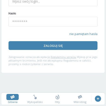
Hasło
nie pamiętam hasła
ZALOGUJ SIĘ
Zalogowanie oznacza akceptację
Regulaminu serwisu
Wykop.pl w jego
aktualnym brzmieniu. Jeśli nie akceptujesz Regulaminu w całości,
prosimy o niekorzystanie z serwisu.
Główna
Wykopalisko
Hity
Mikroblog