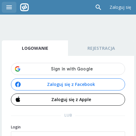
Zaloguj się
LOGOWANIE
REJESTRACJA
Zaloguj się z Facebook
Zaloguj się z Apple
LUB
Login