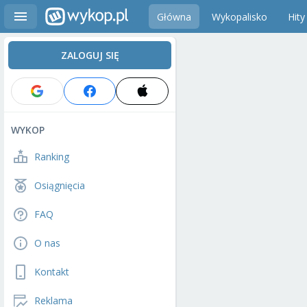
Główna
Wykopalisko
Hity
ZALOGUJ SIĘ
WYKOP
Ranking
Osiągnięcia
FAQ
O nas
Kontakt
Reklama