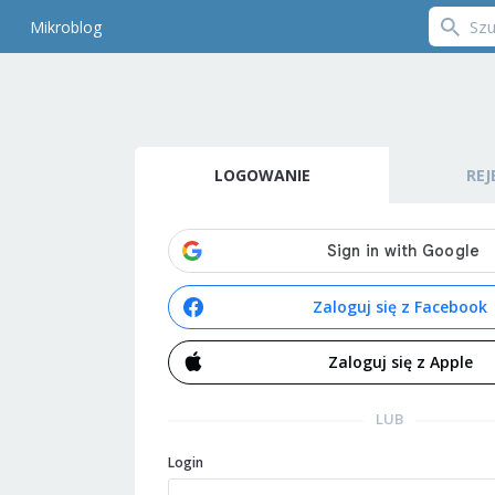
Mikroblog
LOGOWANIE
REJ
Zaloguj się z Facebook
Zaloguj się z Apple
LUB
Login