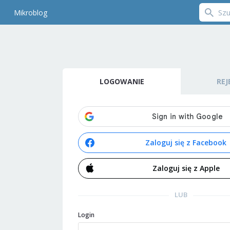
Mikroblog
LOGOWANIE
REJ
Zaloguj się z Facebook
Zaloguj się z Apple
LUB
Login