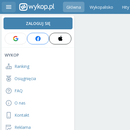
Główna
Wykopalisko
Hity
ZALOGUJ SIĘ
WYKOP
Ranking
Osiągnięcia
FAQ
O nas
Kontakt
Reklama