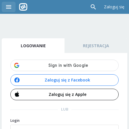
Zaloguj się
LOGOWANIE
REJESTRACJA
Zaloguj się z Facebook
Zaloguj się z Apple
LUB
Login