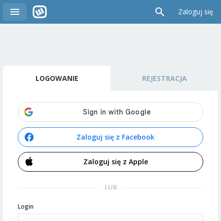
Zaloguj się
LOGOWANIE
REJESTRACJA
Zaloguj się z Facebook
Zaloguj się z Apple
LUB
Login