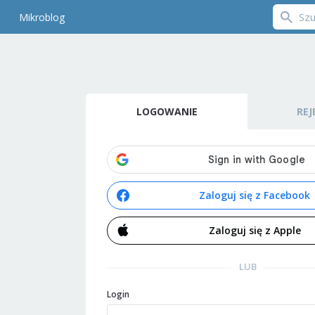
Mikroblog
LOGOWANIE
REJ
Zaloguj się z Facebook
Zaloguj się z Apple
LUB
Login