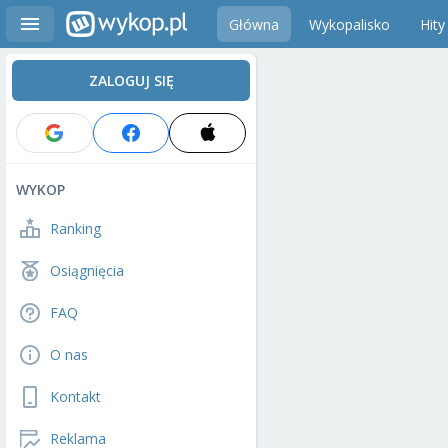
Główna
Wykopalisko
Hity
ZALOGUJ SIĘ
WYKOP
Ranking
Osiągnięcia
FAQ
O nas
Kontakt
Reklama