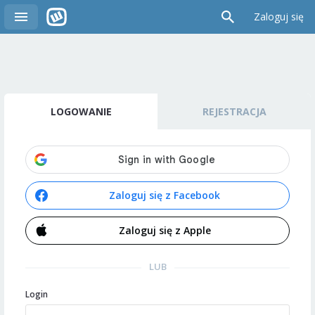
Zaloguj się
LOGOWANIE
REJESTRACJA
Zaloguj się z Facebook
Zaloguj się z Apple
LUB
Login