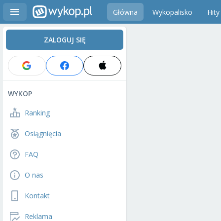
Główna
Wykopalisko
Hity
ZALOGUJ SIĘ
WYKOP
Ranking
Osiągnięcia
FAQ
O nas
Kontakt
Reklama