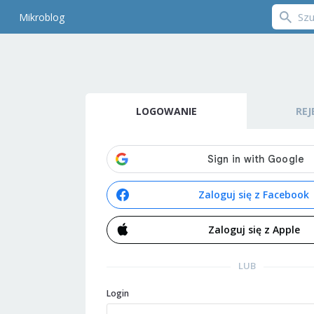
Mikroblog
LOGOWANIE
REJ
Zaloguj się z Facebook
Zaloguj się z Apple
LUB
Login