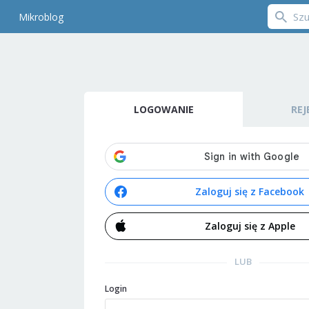
Mikroblog
LOGOWANIE
REJ
Zaloguj się z Facebook
Zaloguj się z Apple
LUB
Login