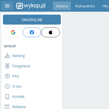
Główna
Wykopalisko
Hity
ZALOGUJ SIĘ
WYKOP
Ranking
Osiągnięcia
FAQ
O nas
Kontakt
Reklama