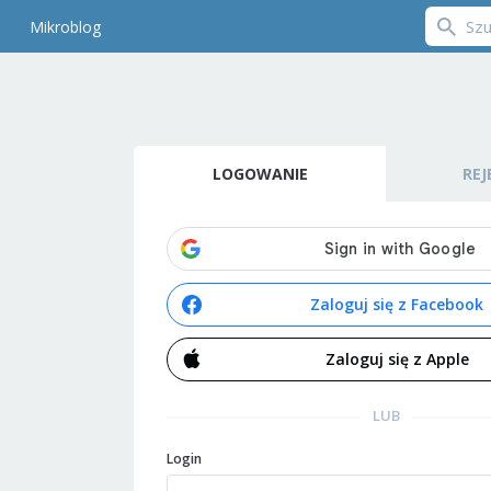
Mikroblog
LOGOWANIE
REJ
Zaloguj się z Facebook
Zaloguj się z Apple
LUB
Login