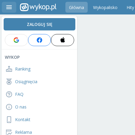
Główna
Wykopalisko
Hity
ZALOGUJ SIĘ
WYKOP
Ranking
Osiągnięcia
FAQ
O nas
Kontakt
Reklama