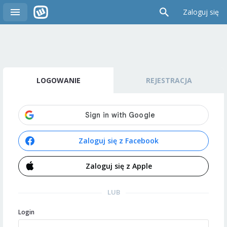
Zaloguj się
LOGOWANIE
REJESTRACJA
Zaloguj się z Facebook
Zaloguj się z Apple
LUB
Login