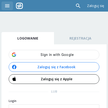
Zaloguj się
LOGOWANIE
REJESTRACJA
Zaloguj się z Facebook
Zaloguj się z Apple
LUB
Login