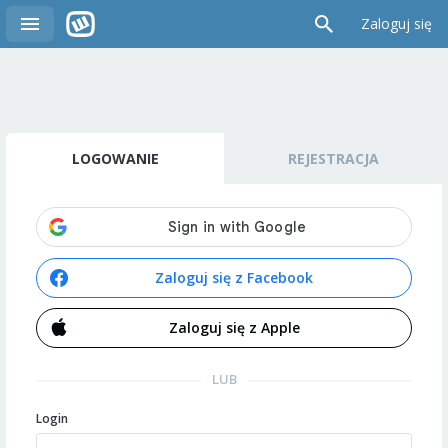
Zaloguj się
LOGOWANIE
REJESTRACJA
Zaloguj się z Facebook
Zaloguj się z Apple
LUB
Login