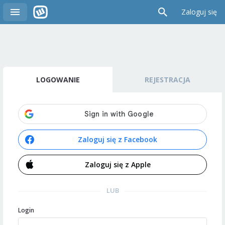
Zaloguj się
LOGOWANIE
REJESTRACJA
Zaloguj się z Facebook
Zaloguj się z Apple
LUB
Login