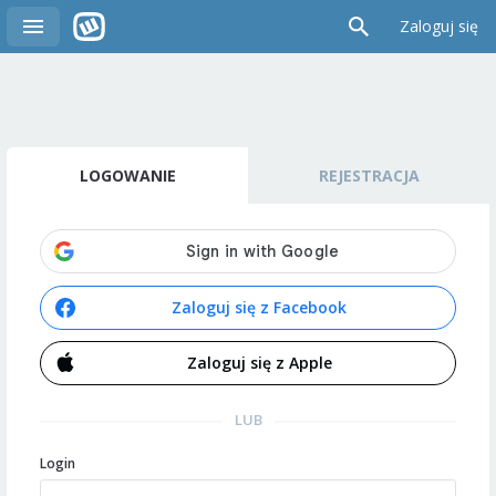
Zaloguj się
LOGOWANIE
REJESTRACJA
Zaloguj się z Facebook
Zaloguj się z Apple
LUB
Login