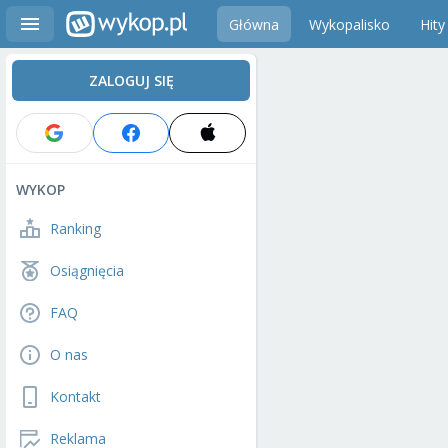
Główna
Wykopalisko
Hity
ZALOGUJ SIĘ
WYKOP
Ranking
Osiągnięcia
FAQ
O nas
Kontakt
Reklama