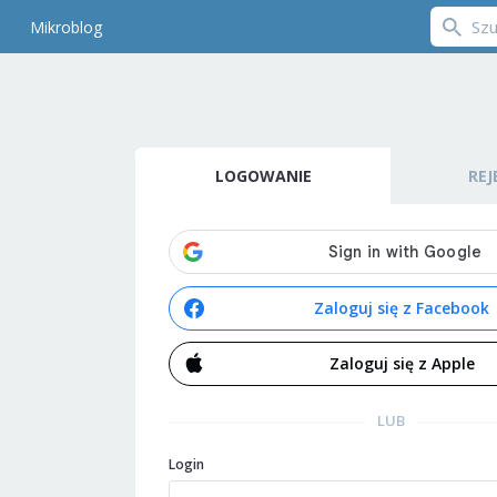
Mikroblog
LOGOWANIE
REJ
Zaloguj się z Facebook
Zaloguj się z Apple
LUB
Login