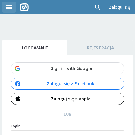
Zaloguj się
LOGOWANIE
REJESTRACJA
Zaloguj się z Facebook
Zaloguj się z Apple
LUB
Login