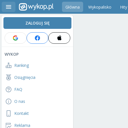
Główna
Wykopalisko
Hity
ZALOGUJ SIĘ
WYKOP
Ranking
Osiągnięcia
FAQ
O nas
Kontakt
Reklama