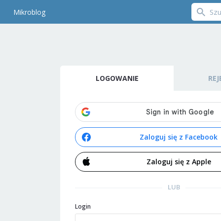
Mikroblog
LOGOWANIE
REJ
Zaloguj się z Facebook
Zaloguj się z Apple
LUB
Login