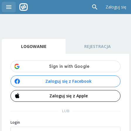
Zaloguj się
LOGOWANIE
REJESTRACJA
Zaloguj się z Facebook
Zaloguj się z Apple
LUB
Login