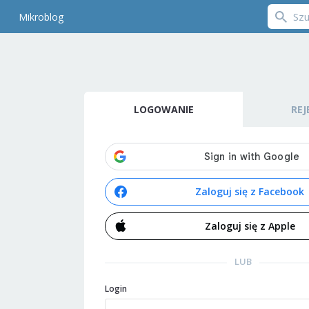
Mikroblog
LOGOWANIE
REJ
Zaloguj się z Facebook
Zaloguj się z Apple
LUB
Login