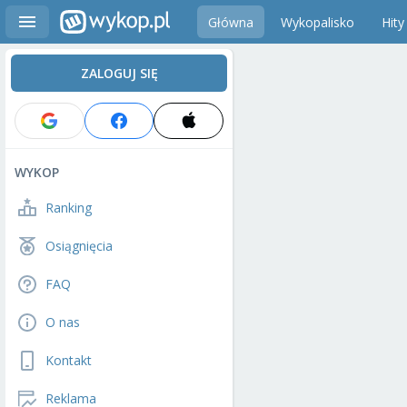
Główna
Wykopalisko
Hity
ZALOGUJ SIĘ
WYKOP
Ranking
Osiągnięcia
FAQ
O nas
Kontakt
Reklama