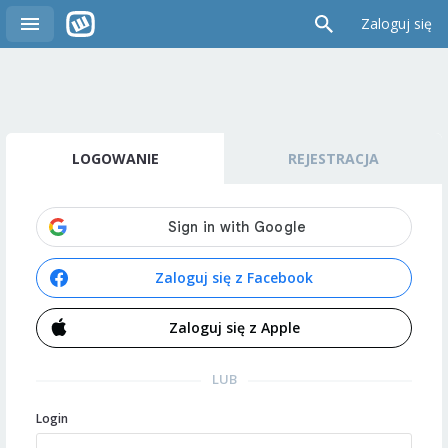
Zaloguj się
LOGOWANIE
REJESTRACJA
Zaloguj się z Facebook
Zaloguj się z Apple
LUB
Login