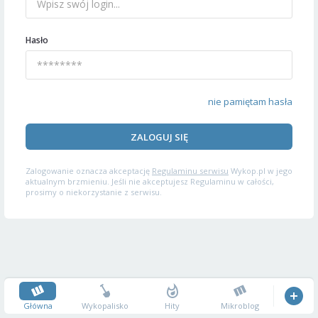
Hasło
nie pamiętam hasła
ZALOGUJ SIĘ
Zalogowanie oznacza akceptację
Regulaminu serwisu
Wykop.pl w jego
aktualnym brzmieniu. Jeśli nie akceptujesz Regulaminu w całości,
prosimy o niekorzystanie z serwisu.
Główna
Wykopalisko
Hity
Mikroblog