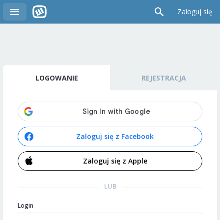
Zaloguj się
LOGOWANIE
REJESTRACJA
Zaloguj się z Facebook
Zaloguj się z Apple
LUB
Login